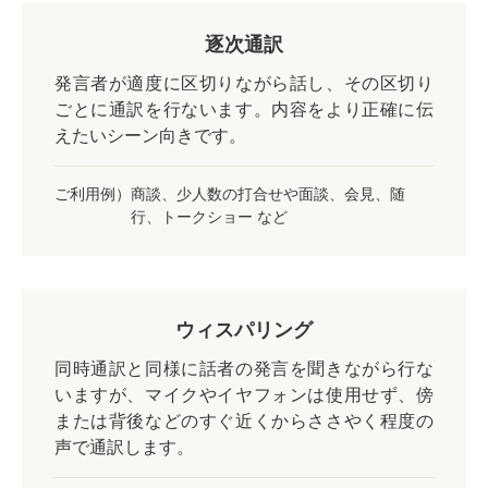
逐次通訳
発言者が適度に区切りながら話し、その区切り
ごとに通訳を行ないます。内容をより正確に伝
えたいシーン向きです。
ご利用例）商談、少人数の打合せや面談、会見、随
行、トークショー など
ウィスパリング
同時通訳と同様に話者の発言を聞きながら行な
いますが、マイクやイヤフォンは使用せず、傍
または背後などのすぐ近くからささやく程度の
声で通訳します。