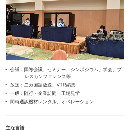
会議：国際会議、セミナー、シンポジウム、学会、プ
レスカンファレンス等
放送：二カ国語放送、VTR編集
⼀般：随行・企業訪問・工場見学
同時通訳機材レンタル、オペレーション
主な言語