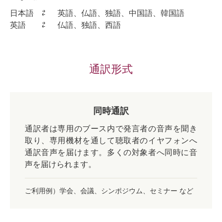
日本語
⇄
英語、仏語、独語、中国語、韓国語
英語
⇄
仏語、独語、西語
通訳形式
同時通訳
通訳者は専用のブース内で発言者の音声を聞き
取り、専用機材を通して聴取者のイヤフォンへ
通訳音声を届けます。多くの対象者へ同時に音
声を届けられます。
ご利用例）学会、会議、シンポジウム、セミナー など