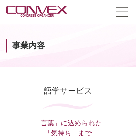
toggle
naviga
事業内容
語学サービス
「言葉」に込められた
「気持ち」まで