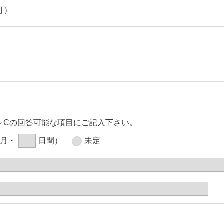
可）
～Cの回答可能な項目にご記入下さい。
月・
日間）
未定