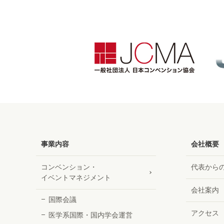
事業内容
会社概要
コンベンション・
代表から
イベントマネジメント
会社案内
国際会議
アクセス
医学系
国際・国内学会運営