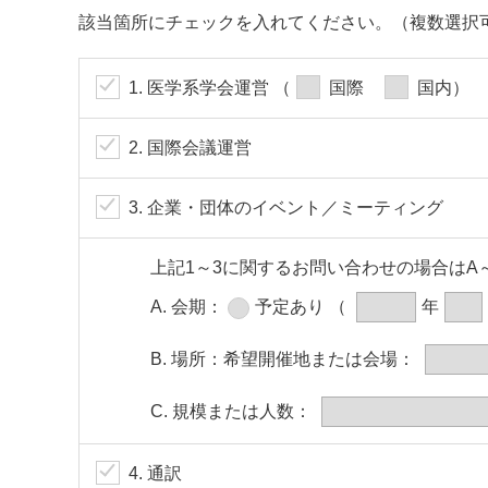
該当箇所にチェックを入れてください。
（複数選択
1. 医学系学会運営
（
国際
国内）
2. 国際会議運営
3. 企業・団体のイベント／ミーティング
上記1～3に関するお問い合わせの場合はA
A. 会期：
予定あり
（
年
B. 場所：
希望開催地または会場：
C. 規模または人数：
4. 通訳