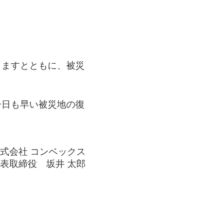
しますとともに、被災
一日も早い被災地の復
式会社 コンベックス
表取締役 坂井 太郎