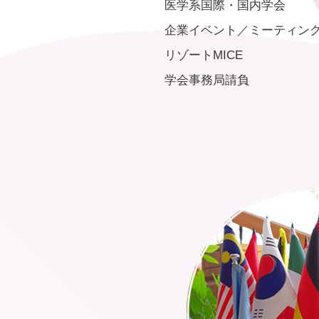
医学系国際・国内学会
企業イベント／ミーティン
リゾートMICE
学会事務局請負