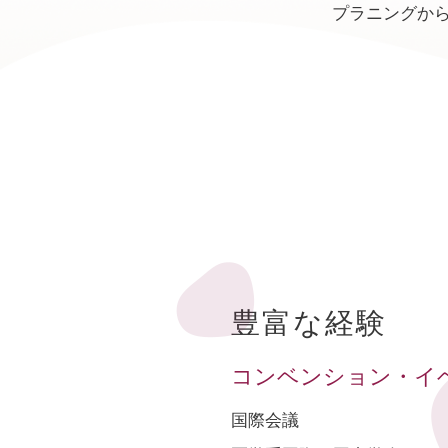
プラニングか
豊富な経験
コンベンション・
イ
国際会議