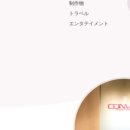
制作物
トラベル
エンタテイメント