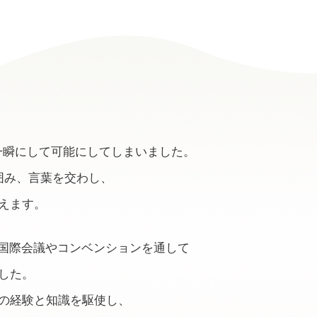
報の共有化を⼀瞬にして可能にしてしまいました。
囲み、言葉を交わし、
えます。
々な国際会議やコンベンションを通して
した。
の経験と知識を駆使し、