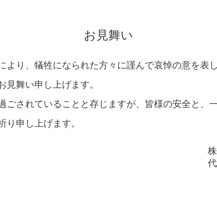
お見舞い
により、犠牲になられた方々に謹んで哀悼の意を表
お見舞い申し上げます。
過ごされていることと存じますが、皆様の安全と、
祈り申し上げます。
株
代