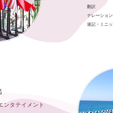
翻訳
ナレーション
速記・ミニッ
出
エンタテイメント